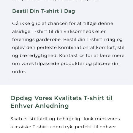
Bestil Din T-shirt i Dag
Gå ikke glip af chancen for at tilføje denne
alsidige T-shirt til din virksomheds eller
forenings garderobe. Bestil din T-shirt i dag og
oplev den perfekte kombination af komfort, stil
og bæredygtighed. Kontakt os for at lære mere
om vores tilpassede produkter og placere din
ordre.
Opdag Vores Kvalitets T-shirt til
Enhver Anledning
Produktet(erne) blev tilføjet til kurven
Shop mere!
Gå til betaling
Skab et stilfuldt og behageligt look med vores
klassiske T-shirt uden tryk, perfekt til enhver