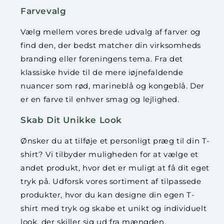
Farvevalg
Vælg mellem vores brede udvalg af farver og
find den, der bedst matcher din virksomheds
branding eller foreningens tema. Fra det
klassiske hvide til de mere iøjnefaldende
nuancer som rød, marineblå og kongeblå. Der
er en farve til enhver smag og lejlighed.
Skab Dit Unikke Look
Ønsker du at tilføje et personligt præg til din T-
shirt? Vi tilbyder muligheden for at vælge et
andet produkt, hvor det er muligt at få dit eget
tryk på. Udforsk vores sortiment af tilpassede
produkter, hvor du kan designe din egen T-
shirt med tryk og skabe et unikt og individuelt
look, der skiller sig ud fra mængden.