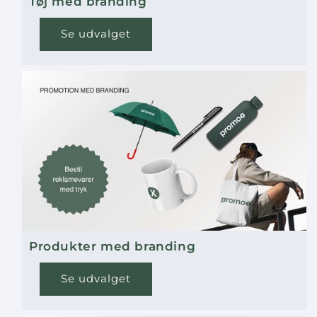
Tøj med branding
Se udvalget
Produkter med branding
Se udvalget