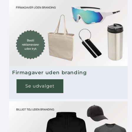
Firmagaver uden branding
Se udvalget