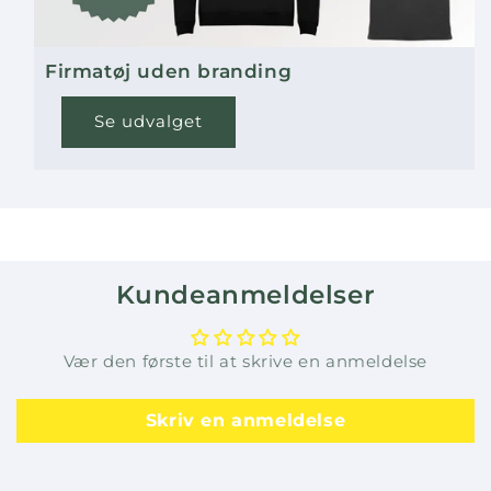
Firmatøj uden branding
Se udvalget
Kundeanmeldelser
Vær den første til at skrive en anmeldelse
Skriv en anmeldelse