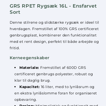
GRS RPET Rygsæk 16L - Ensfarvet
Sort
Denne stilrene og slidstærke rygsæk er ideel til
hverdagen. Fremstillet af 100% GRS certificeret
genbrugsplast, kombinerer den funktionalitet
med et rent design, perfekt til både arbejde og
fritid.
Kerneegenskaber
Materiale:
Fremstillet af 600D GRS
certificeret genbrugs polyester, robust og
klar til daglig brug.
Kapacitet:
16 liter, med to lynlåsrum og
en ekstra lynlåslomme foran for organiseret
opbevaring.
Design:
Minimalistisk og funktionelt med