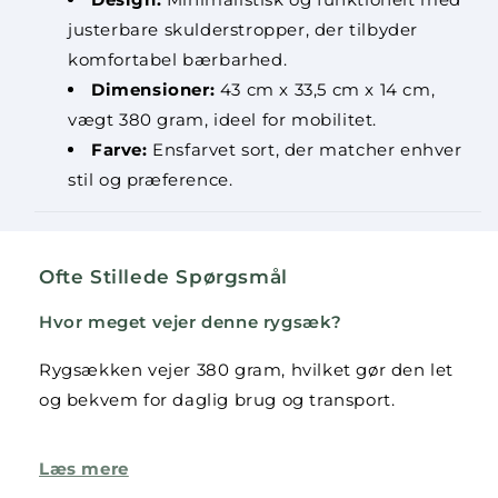
justerbare skulderstropper, der tilbyder
komfortabel bærbarhed.
Dimensioner:
43 cm x 33,5 cm x 14 cm,
vægt 380 gram, ideel for mobilitet.
Farve:
Ensfarvet sort, der matcher enhver
stil og præference.
Ofte Stillede Spørgsmål
Hvor meget vejer denne rygsæk?
Rygsækken vejer 380 gram, hvilket gør den let
og bekvem for daglig brug og transport.
Hvad betyder GRS certificering?
Læs mere
GRS (Global Recycled Standard) certificering