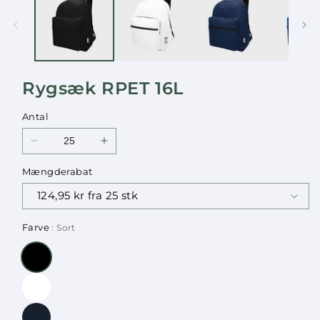
i
i
modus
modus
Rygsæk RPET 16L
Antal
Reducer
Øg
antallet
antallet
Mængderabat
for
for
Rygsæk
Rygsæk
RPET
RPET
16L
16L
Farve
: Sort