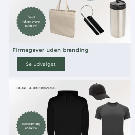
Firmagaver uden branding
Se udvalget