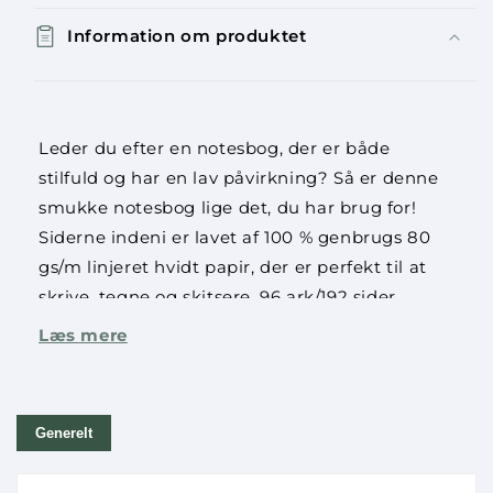
Information om produktet
Leder du efter en notesbog, der er både
stilfuld og har en lav påvirkning? Så er denne
smukke notesbog lige det, du har brug for!
Siderne indeni er lavet af 100 % genbrugs 80
gs/m linjeret hvidt papir, der er perfekt til at
skrive, tegne og skitsere. 96 ark/192 sider.
Læs mere
Generelt