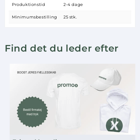
Produktionstid
2-4 dage
Minimumsbestilling
25 stk.
Find det du leder efter
Produktet(erne) blev tilføjet til kurven
Shop mere!
Gå til betaling