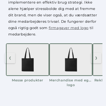
o
implementere en effektiv brug strategi. Ikke
alene hjælper stressbolde dig med at fremme
n
dit brand, men de viser også, at du værdsætter
:
dine medarbejderes trivsel. De fungerer derfor
også rigtig godt som
firmagaver med logo
til
medarbejdere.
❮
❯
Messe produkter
Merchandise med eget
Rekla
logo