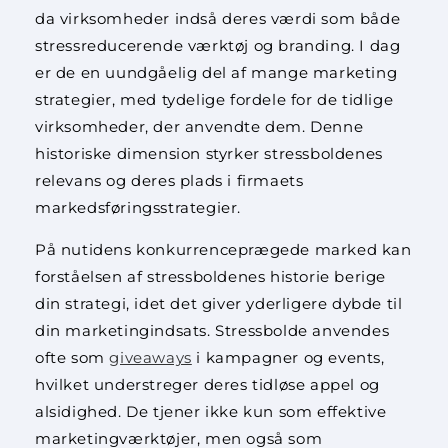
da virksomheder indså deres værdi som både
stressreducerende værktøj og branding. I dag
er de en uundgåelig del af mange marketing
strategier, med tydelige fordele for de tidlige
virksomheder, der anvendte dem. Denne
historiske dimension styrker stressboldenes
relevans og deres plads i firmaets
markedsføringsstrategier.
På nutidens konkurrenceprægede marked kan
forståelsen af stressboldenes historie berige
din strategi, idet det giver yderligere dybde til
din marketingindsats. Stressbolde anvendes
ofte som
giveaways
i kampagner og events,
hvilket understreger deres tidløse appel og
alsidighed. De tjener ikke kun som effektive
marketingværktøjer, men også som