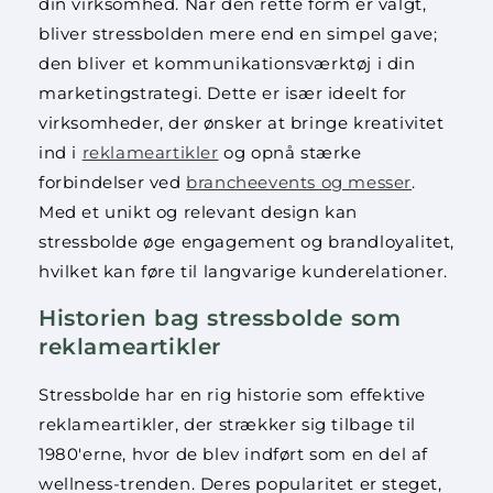
din virksomhed. Når den rette form er valgt,
bliver stressbolden mere end en simpel gave;
den bliver et kommunikationsværktøj i din
marketingstrategi. Dette er især ideelt for
virksomheder, der ønsker at bringe kreativitet
ind i
reklameartikler
og opnå stærke
forbindelser ved
brancheevents og messer
.
Med et unikt og relevant design kan
stressbolde øge engagement og brandloyalitet,
hvilket kan føre til langvarige kunderelationer.
Historien bag stressbolde som
reklameartikler
Stressbolde har en rig historie som effektive
reklameartikler, der strækker sig tilbage til
1980'erne, hvor de blev indført som en del af
wellness-trenden. Deres popularitet er steget,