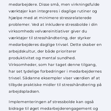
medarbejdere. Disse små, men virkningsfulde
værktøjer kan integreres i daglige rutiner og
hjælpe med at minimere stressrelaterede
problemer. Ved at inkludere stressbolde i din
virksomheds velværeinitiativer giver du
værktøjer til stresshåndtering, der styrker
medarbejderes daglige trivsel. Dette skaber en
arbejdskultur, der både prioriterer
produktivitet og mental sundhed.
Virksomheder, som har taget denne tilgang,
har set tydelige forbedringer i medarbejdernes
trivsel. Sådanne eksempler viser værdien af at
tilbyde praktiske midler til stresshåndtering på
arbejdspladsen.
Implementeringen af stressbolde kan også
bidrage til øget medarbejderengagement og